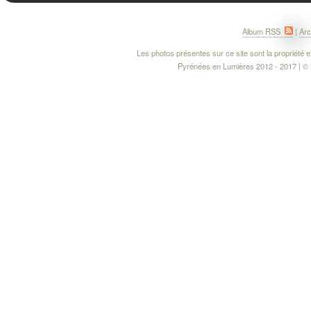
Album RSS
|
Arc
Les photos présentes sur ce site sont la propriété ex
Pyrénées en Lumières 2012 - 2017 | © M