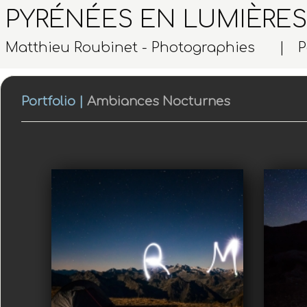
PYRÉNÉES EN LUMIÈRES
Matthieu Roubinet - Photographies |
P
Portfolio
|
Ambiances Nocturnes