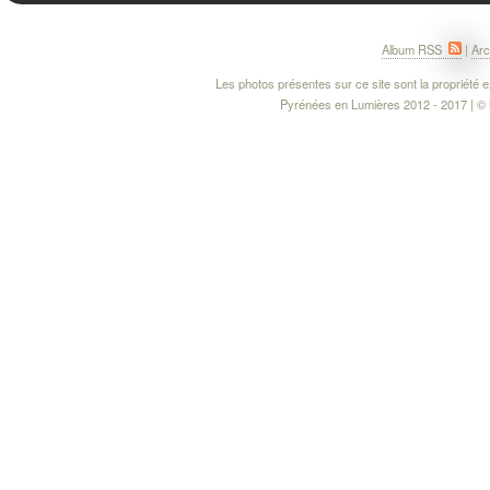
Album RSS
|
Arc
Les photos présentes sur ce site sont la propriété ex
Pyrénées en Lumières 2012 - 2017 | © M