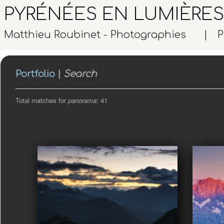
PYRÉNÉES EN LUMIÈRES
Matthieu Roubinet - Photographies |
P
Portfolio
|
Search
Total matches for
panorama
: 41