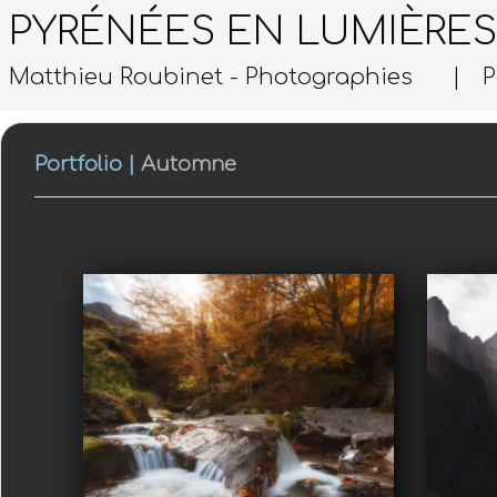
PYRÉNÉES EN LUMIÈRES
Matthieu Roubinet - Photographies |
P
Portfolio
|
Automne