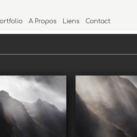
ortfolio
A Propos
Liens
Contact